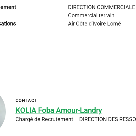
tement
DIRECTION COMMERCIALE
Commercial terrain
sations
Air Côte d'Ivoire Lomé
CONTACT
KOLIA Foba Amour-Landry
Chargé de Recrutement – DIRECTION DES RES