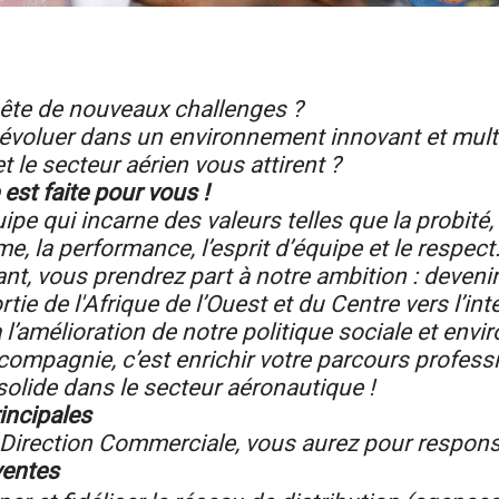
ête de nouveaux challenges ?
évoluer dans un environnement innovant et multi
 et le secteur aérien vous attirent ?
 est faite pour vous !
ipe qui incarne des valeurs telles que la probité, 
e, la performance, l’esprit d’équipe et le respect
nt, vous prendrez part à notre ambition : devenir
rtie de l'Afrique de l’Ouest et du Centre vers l’int
 l’amélioration de notre politique sociale et env
compagnie, c’est enrichir votre parcours profess
olide dans le secteur aéronautique !
incipales
 Direction Commerciale, vous aurez pour responsa
ventes