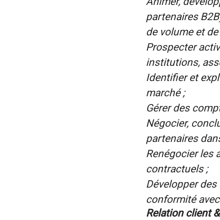
Animer, développ
partenaires B2B) 
de volume et de 
Prospecter acti
institutions, ass
Identifier et ex
marché ;
Gérer des compte
Négocier, conclu
partenaires dans
Renégocier les a
contractuels ;
Développer des 
conformité avec 
Relation client