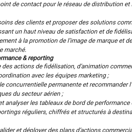
oint de contact pour le réseau de distribution et l
esoins des clients et proposer des solutions com
sant un haut niveau de satisfaction et de fidélisa
ement à la promotion de l’image de marque et de
e marché.
ormance & reporting
des actions de fidélisation, d’animation commer
ordination avec les équipes marketing ;
lle concurrentielle permanente et recommander l
ques du secteur aérien ;
 et analyser les tableaux de bord de performance
ortings réguliers, chiffrés et structurés à destina
valider et déployer des plans d’actions commercia