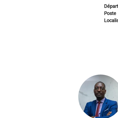
Dépar
Poste
Locali