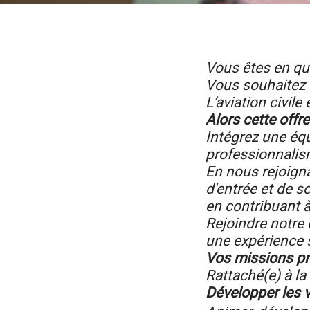
Vous êtes en qu
Vous souhaitez 
L’aviation civile
Alors cette offre
Intégrez une équ
professionnalism
En nous rejoigna
d'entrée et de so
en contribuant à
Rejoindre notre 
une expérience s
Vos missions pr
Rattaché(e) à la
Développer les 