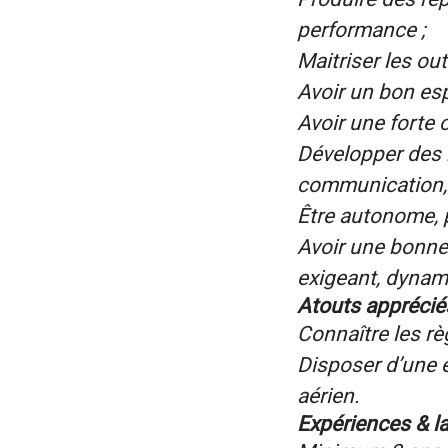
performance ;
Maitriser les ou
Avoir un bon esp
Avoir une forte 
Développer des r
communication, d
Être autonome, p
Avoir une bonne
exigeant, dynami
Atouts apprécié
Connaître les rè
Disposer d’une 
aérien.
Expériences & l