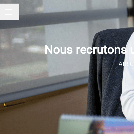
Changer la langue
MENU CARRIÈRE
Nous recrutons 
AIR C