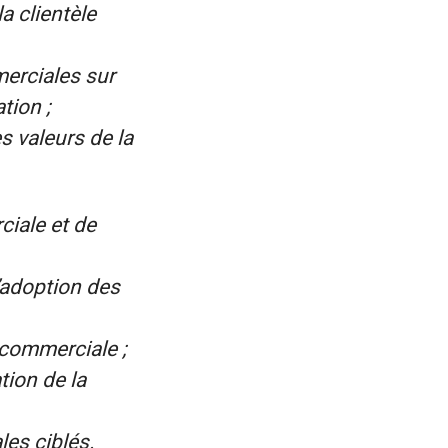
a clientèle
merciales sur
tion ;
s valeurs de la
ciale et de
’adoption des
 commerciale ;
tion de la
les ciblés.