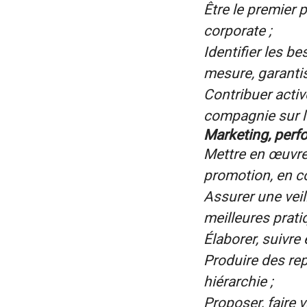
Être le premier p
corporate ;
Identifier les b
mesure, garantis
Contribuer activ
compagnie sur l
Marketing, perf
Mettre en œuvre 
promotion, en co
Assurer une vei
meilleures prati
Élaborer, suivre
Produire des rep
hiérarchie ;
Proposer, faire 