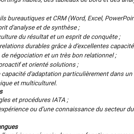
tils bureautiques et CRM (Word, Excel, PowerPoint
rit d'analyse et de synthèse ;
culture du résultat et un esprit de conquête ;
elations durables grâce à d’excellentes capacit
e négociation et un très bon relationnel ;
roactif et orienté solutions ;
 capacité d'adaptation particulièrement dans u
que et multiculturel.
s
gles et procédures IATA ;
expérience ou d’une connaissance du secteur du
angues