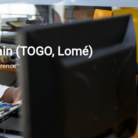
ain (TOGO, Lomé)
érence