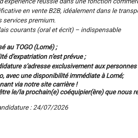
’expérience réussie dans une fonction commerci
ficative en vente B2B, idéalement dans le transpo
les services premium.
ais courants (oral et écrit) – indispensable
asé au TOGO (Lomé)
;
té d’expatriation n’est prévue ;
didature s’adresse exclusivement aux personnes 
go, avec une disponibilité immédiate à Lomé;
ant via notre site carrière !
tre le/la prochain(e) coéquipier(ère) que nous r
candidature : 24/07/2026