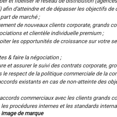
er et fidéliser le réseau de distribution (agence
afin d’atteindre et de dépasser les objectifs de ch
part de marché ;
vement de nouveaux clients corporate, grands c
ociations et clientèle individuelle premium ;
ploiter les opportunités de croissance sur votre 
s & faire la négociation ;
re et assurer le suivi des contrats corporate, g
 le respect de la politique commerciale de la co
ccords existants en cas de non-atteinte des obje
accords commerciaux avec les clients grands c
les procédures internes et les standards interna
 & image de marque